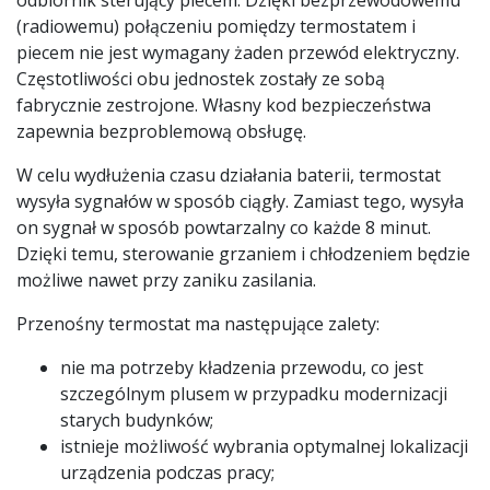
odbiornik sterujący piecem. Dzięki bezprzewodowemu
(radiowemu) połączeniu pomiędzy termostatem i
piecem nie jest wymagany żaden przewód elektryczny.
Częstotliwości obu jednostek zostały ze sobą
fabrycznie zestrojone. Własny kod bezpieczeństwa
zapewnia bezproblemową obsługę.
W celu wydłużenia czasu działania baterii, termostat
wysyła sygnałów w sposób ciągły. Zamiast tego, wysyła
on sygnał w sposób powtarzalny co każde 8 minut.
Dzięki temu, sterowanie grzaniem i chłodzeniem będzie
możliwe nawet przy zaniku zasilania.
Przenośny termostat ma następujące zalety:
nie ma potrzeby kładzenia przewodu, co jest
szczególnym plusem w przypadku modernizacji
starych budynków;
istnieje możliwość wybrania optymalnej lokalizacji
urządzenia podczas pracy;