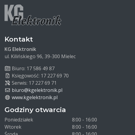
Kontakt
KG Elektronik
ul. Kilińskiego 96, 39-300 Mielec
Biuro: 17 586 49 87
Księgowość: 17 227 69 70
Serwis: 17 227 69 71
biuro@kgelektronik.pl
www.kgelektronik.pl
Godziny otwarcia
Poniedziałek
8:00 - 16:00
Wtorek
8:00 - 16:00
Środa
8:00 - 16:00