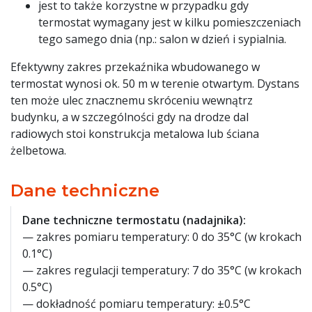
jest to także korzystne w przypadku gdy
termostat wymagany jest w kilku pomieszczeniach
tego samego dnia (np.: salon w dzień i sypialnia.
Efektywny zakres przekaźnika wbudowanego w
termostat wynosi ok. 50 m w terenie otwartym. Dystans
ten może ulec znacznemu skróceniu wewnątrz
budynku, a w szczególności gdy na drodze dal
radiowych stoi konstrukcja metalowa lub ściana
żelbetowa.
Dane techniczne
Dane techniczne termostatu (nadajnika):
— zakres pomiaru temperatury: 0 do 35°C (w krokach
0.1°C)
— zakres regulacji temperatury: 7 do 35°C (w krokach
0.5°C)
— dokładność pomiaru temperatury: ±0.5°C