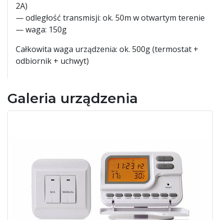
2A)
— odległość transmisji: ok. 50m w otwartym terenie
— waga: 150g
Całkowita waga urządzenia: ok. 500g (termostat +
odbiornik + uchwyt)
Galeria urządzenia