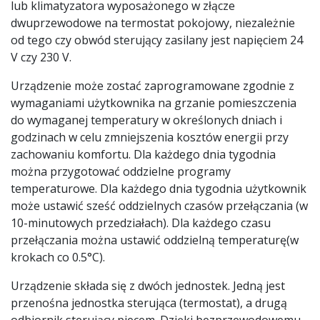
lub klimatyzatora wyposażonego w złącze
dwuprzewodowe na termostat pokojowy, niezależnie
od tego czy obwód sterujący zasilany jest napięciem 24
V czy 230 V.
Urządzenie może zostać zaprogramowane zgodnie z
wymaganiami użytkownika na grzanie pomieszczenia
do wymaganej temperatury w określonych dniach i
godzinach w celu zmniejszenia kosztów energii przy
zachowaniu komfortu. Dla każdego dnia tygodnia
można przygotować oddzielne programy
temperaturowe. Dla każdego dnia tygodnia użytkownik
może ustawić sześć oddzielnych czasów przełączania (w
10-minutowych przedziałach). Dla każdego czasu
przełączania można ustawić oddzielną temperaturę(w
krokach co 0.5°C).
Urządzenie składa się z dwóch jednostek. Jedną jest
przenośna jednostka sterująca (termostat), a drugą