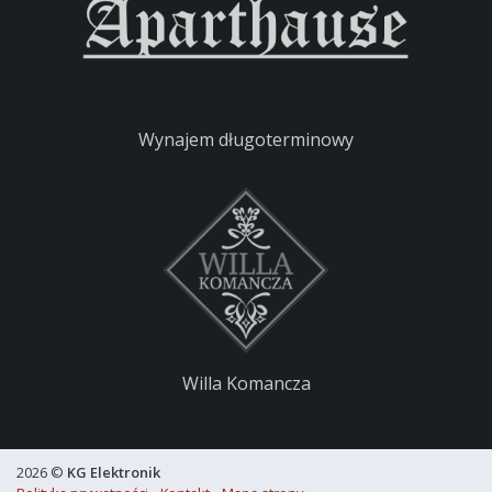
Wynajem długoterminowy
Willa Komancza
2026 ©
KG Elektronik