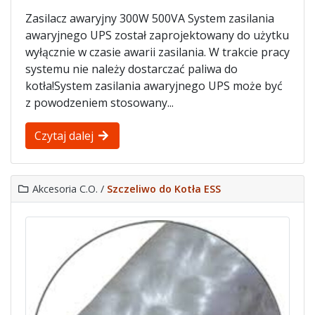
Zasilacz awaryjny 300W 500VA System zasilania
awaryjnego UPS został zaprojektowany do użytku
wyłącznie w czasie awarii zasilania. W trakcie pracy
systemu nie należy dostarczać paliwa do
kotła!System zasilania awaryjnego UPS może być
z powodzeniem stosowany...
Czytaj dalej
Akcesoria C.O. /
Szczeliwo do Kotła ESS