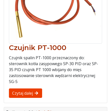
Czujnik PT-1000
Czujnik spalin PT-1000 przeznaczony do:
sterownik kotła zasypowego SP-30 PID oraz SP-
35 PID czujnik PT 1000 wbijany do mięs
zastosowanie sterownik wędzarni elektrycznej
SG-5
Czytaj dalej