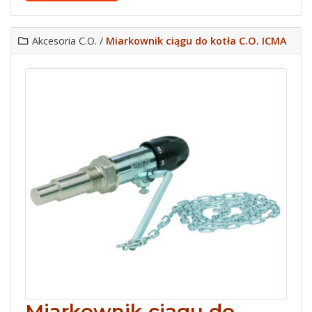
Akcesoria C.O. /
Miarkownik ciągu do kotła C.O. ICMA
Miarkownik ciągu do