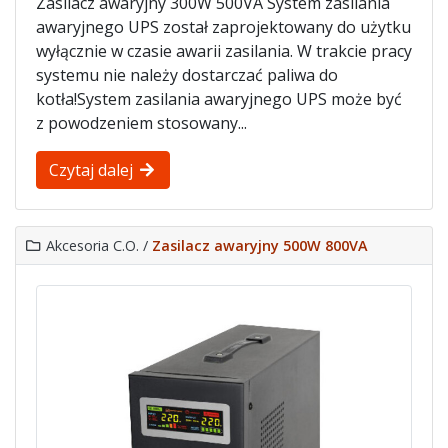
Zasilacz awaryjny 300W 500VA System zasilania
awaryjnego UPS został zaprojektowany do użytku
wyłącznie w czasie awarii zasilania. W trakcie pracy
systemu nie należy dostarczać paliwa do
kotła!System zasilania awaryjnego UPS może być
z powodzeniem stosowany...
Czytaj dalej
Akcesoria C.O. /
Zasilacz awaryjny 500W 800VA