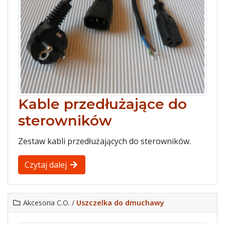
Kable przedłużające do
sterowników
Zestaw kabli przedłużających do sterowników.
Czytaj dalej
Akcesoria C.O. /
Uszczelka do dmuchawy