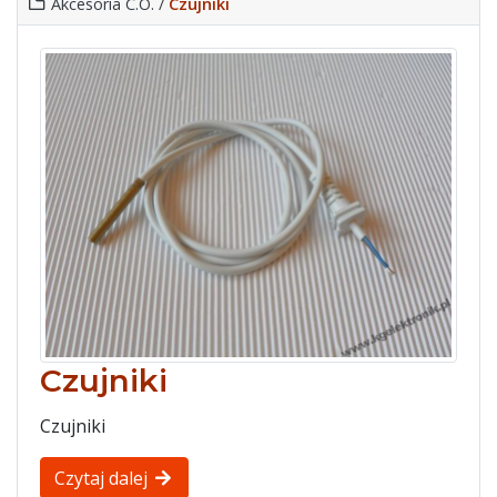
Akcesoria C.O. /
Czujniki
Czujniki
Czujniki
Czytaj dalej