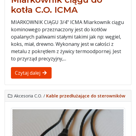
kotła C.O. ICMA
MIARKOWNIK CIĄGU 3/4" ICMA Miarkownik ciągu
kominowego przeznaczony jest do kotłów
opalanych paliwami stałymi takimi jak np: węgiel,
koks, miał, drewno. Wykonany jest w całości z
metalu z pokrętłem z żywicy termoodpornej. Jest
to przyrząd precyzyjny,...
Czytaj dalej
Akcesoria C.O. /
Kable przedłużające do sterowników