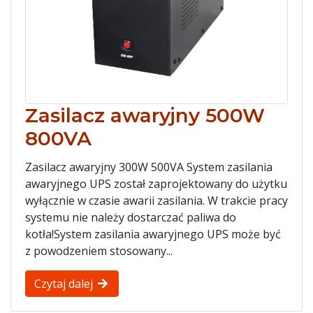
Zasilacz awaryjny 500W
800VA
Zasilacz awaryjny 300W 500VA System zasilania
awaryjnego UPS został zaprojektowany do użytku
wyłącznie w czasie awarii zasilania. W trakcie pracy
systemu nie należy dostarczać paliwa do
kotła!System zasilania awaryjnego UPS może być
z powodzeniem stosowany...
Czytaj dalej