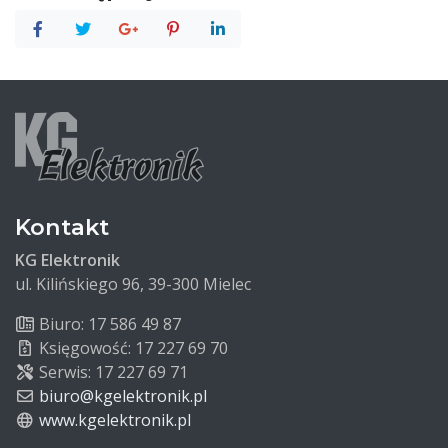
Kontakt
KG Elektronik
ul. Kilińskiego 96, 39-300 Mielec
Biuro: 17 586 49 87
Księgowość: 17 227 69 70
Serwis: 17 227 69 71
biuro@kgelektronik.pl
www.kgelektronik.pl