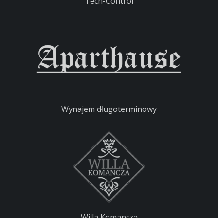
Tech-Control
Wynajem długoterminowy
Willa Komancza