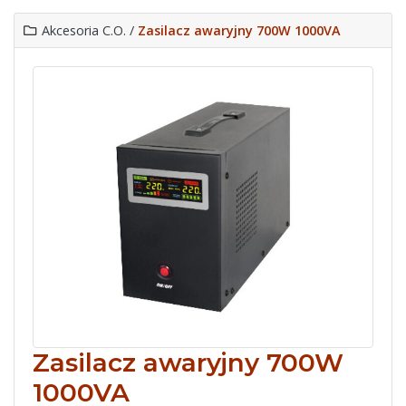
Akcesoria C.O. /
Zasilacz awaryjny 700W 1000VA
Zasilacz awaryjny 700W
1000VA