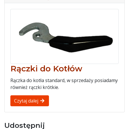
Rączki do Kotłów
Rączka do kotła standard, w sprzedaży posiadamy
również rączki krótkie.
Czytaj dalej
Udostępnij