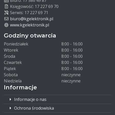
Biuro: 17 586 49 87
Księgowość: 17 227 69 70
Serwis: 17 227 69 71
biuro@kgelektronik.pl
www.kgelektronik.pl
Godziny otwarcia
Poniedziałek
8:00 - 16:00
Wtorek
8:00 - 16:00
Środa
8:00 - 16:00
Czwartek
8:00 - 16:00
Piątek
8:00 - 16:00
Sobota
nieczynne
Niedziela
nieczynne
Informacje
Informacje o nas
Ochrona środowiska