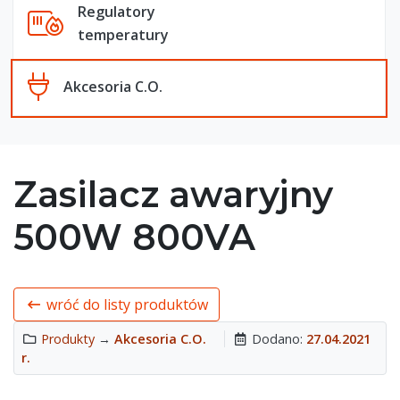
Regulatory
temperatury
Akcesoria C.O.
Zasilacz awaryjny
500W 800VA
wróć do listy produktów
Produkty
→
Akcesoria C.O.
Dodano:
27.04.2021
r.