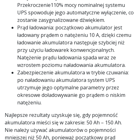
Przekroczenie110% mocy nominalnej systemu
UPS spowoduje jego automatyczne wyłączenie, co
zostanie zasygnalizowane dźwiękiem.
Prąd ładowania: początkowo akumulator jest
ładowany prądem o natężeniu 10 A, dzięki czemu
ładowanie akumulatora następuje szybciej niż
przy użyciu ładowarek konwencjonalnych.
Natężenie prądu ładowania spada wraz ze
wzrostem poziomu naładowania akumulatora.
Zabezpieczenie akumulatora w trybie czuwania:
po naładowaniu akumulatora system UPS
utrzymuje jego optymalne parametry przez
okresowe doładowywanie go prądem o niskim
natężeniu.
Najlepsze rezultaty uzyskuje się, gdy pojemność
akumulatora mieści się w zakresie: 50 Ah – 150 Ah.
Nie należy używać akumulatorów o pojemności
mniejszej niż 50 Ah, ponieważ początkowy prąd