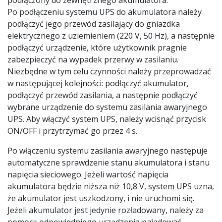
podłączony do zewnętrznego akumulatora.
Po podłączeniu systemu UPS do akumulatora należy
podłączyć jego przewód zasilający do gniazdka
elektrycznego z uziemieniem (220 V, 50 Hz), a następnie
podłączyć urządzenie, które użytkownik pragnie
zabezpieczyć na wypadek przerwy w zasilaniu.
Niezbędne w tym celu czynności należy przeprowadzać
w następującej kolejności: podłączyć akumulator,
podłączyć przewód zasilania, a następnie podłączyć
wybrane urządzenie do systemu zasilania awaryjnego
UPS. Aby włączyć system UPS, należy wcisnąć przycisk
ON/OFF i przytrzymać go przez 4 s.
Po włączeniu systemu zasilania awaryjnego następuje
automatyczne sprawdzenie stanu akumulatora i stanu
napięcia sieciowego. Jeżeli wartość napięcia
akumulatora będzie niższa niż 10,8 V, system UPS uzna,
że akumulator jest uszkodzony, i nie uruchomi się.
Jeżeli akumulator jest jedynie rozładowany, należy za