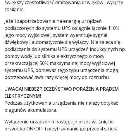
zwiększy częstotliwość emitowania dźwięków i wyłączy
zasilanie.
Jeżeli zapotrzebowanie na energię urządzeń
podłączonych do systemu UPS osiągnie łącznie 110%
jego mocy wyjściowej, system wyemituje sygnał
dźwiękowy i automatycznie się wyłączy. Nie zaleca się
podłączania do systemu UPS urządzeń indukcyjnych np.
pompy wody lub silnika elektrycznego o mocy
przekraczającej 50% maksymalnej mocy wyjściowej
systemu UPS, ponieważ tego typu urządzenia mogą
potrzebować dwa razy więcej mocy do rozruchu.
UWAGA! NIEBEZPIECZEŃSTWO PORAŻENIA PRĄDEM
ELEKTRYCZNYM!
Podczas użytkowania urządzenia nie należy dotykać
biegunów akumulatora.
Wyłączenie urządzenia następuje przez wciśnięcie
przycisku ON/OFF i przytrzymanie go przez 4 s i jest