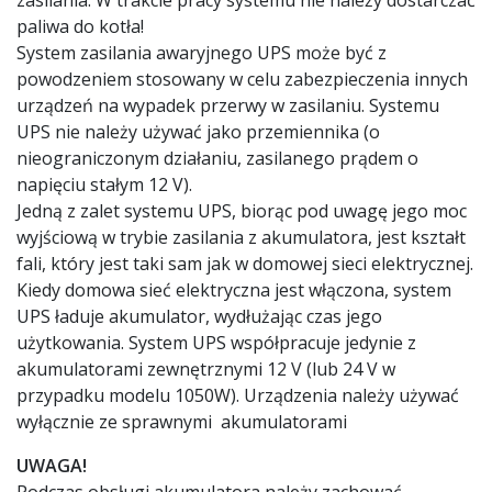
zasilania. W trakcie pracy systemu nie należy dostarczać
paliwa do kotła!
System zasilania awaryjnego UPS może być z
powodzeniem stosowany w celu zabezpieczenia innych
urządzeń na wypadek przerwy w zasilaniu. Systemu
UPS nie należy używać jako przemiennika (o
nieograniczonym działaniu, zasilanego prądem o
napięciu stałym 12 V).
Jedną z zalet systemu UPS, biorąc pod uwagę jego moc
wyjściową w trybie zasilania z akumulatora, jest kształt
fali, który jest taki sam jak w domowej sieci elektrycznej.
Kiedy domowa sieć elektryczna jest włączona, system
UPS ładuje akumulator, wydłużając czas jego
użytkowania. System UPS współpracuje jedynie z
akumulatorami zewnętrznymi 12 V (lub 24 V w
przypadku modelu 1050W). Urządzenia należy używać
wyłącznie ze sprawnymi akumulatorami
UWAGA!