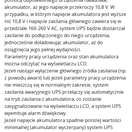
pomocą odpowiedniego urządzenia naładować
akumulator, aż jego napięcie przekroczy 10,8 V. W
przypadku, w którym napięcie akumulatora jest wyższe
niż 10,8 V i napięcie zasilania głównego zawiera się w
przedziale 160-260 V AC, system UPS będzie dostarczał
zasilanie do podłączonego do niego urządzenia,
jednocześnie doładowując akumulator, aż do
osiągnięcia jego pełnej wydajności.
Parametry pracy urządzenia oraz stan akumulatora
można odczytać na wyświetlaczu LCD.
Jeżeli nastąpi wyłączenie głównego źródła zasilania (np.
z powodu awarii) lub jeżeli parametry pracy urządzenia
nie mieszczą się w normalnym zakresie, system
zasilania awaryjnego UPS przełączy się automatycznie
na tryb zasilania z akumulatora, co zostanie
zasygnalizowane na wyświetlaczu LCD, a system UPS
wyemituje alarm dźwiękowy.
Jeżeli napięcie akumulatora spadnie poniżej wartości
minimalnej (akumulator wyczerpany) system UPS