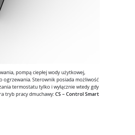
ewania, pompą ciepłej wody użytkowej,
o ogrzewania. Sterownik posiada możliwość
nia termostatu tylko i wyłącznie wtedy gdy
era tryb pracy dmuchawy:
CS – Control Smart