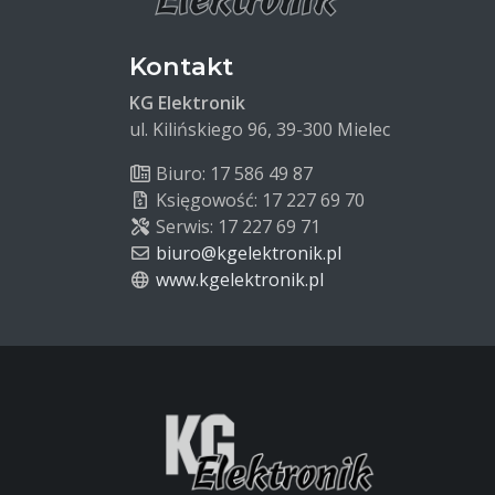
Kontakt
KG Elektronik
ul. Kilińskiego 96, 39-300 Mielec
Biuro: 17 586 49 87
Księgowość: 17 227 69 70
Serwis: 17 227 69 71
biuro@kgelektronik.pl
www.kgelektronik.pl