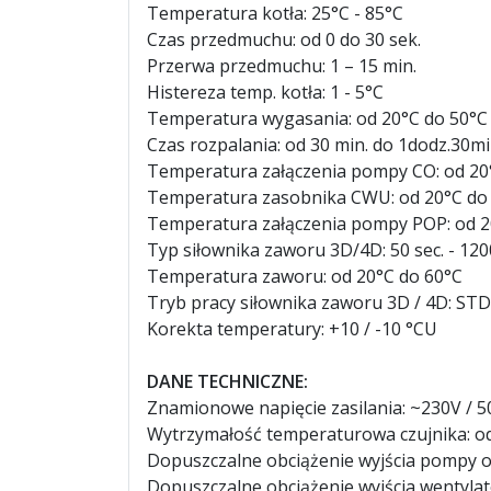
Temperatura kotła: 25°C - 85°C
Czas przedmuchu: od 0 do 30 sek.
Przerwa przedmuchu: 1 – 15 min.
Histereza temp. kotła: 1 - 5°C
Temperatura wygasania: od 20°C do 50°C
Czas rozpalania: od 30 min. do 1dodz.30mi
Temperatura załączenia pompy CO: od 20
Temperatura zasobnika CWU: od 20°C do
Temperatura załączenia pompy POP: od 2
Typ siłownika zaworu 3D/4D: 50 sec. - 120
Temperatura zaworu: od 20°C do 60°C
Tryb pracy siłownika zaworu 3D / 4D: ST
Korekta temperatury: +10 / -10 °CU
DANE TECHNICZNE:
Znamionowe napięcie zasilania: ~230V / 5
Wytrzymałość temperaturowa czujnika: o
Dopuszczalne obciążenie wyjścia pompy 
Dopuszczalne obciążenie wyjścia wentylat