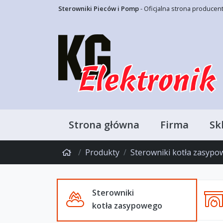
Sterowniki Pieców i Pomp
- Oficjalna strona producen
Strona główna
Firma
Sk
Produkty
Sterowniki kotła zasyp
Sterowniki
kotła zasypowego