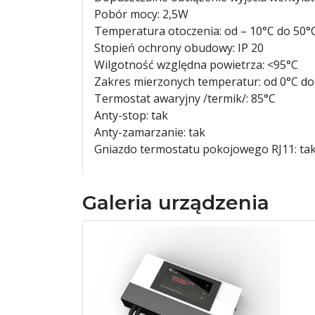
Pobór mocy: 2,5W
Temperatura otoczenia: od – 10°C do 50°
Stopień ochrony obudowy: IP 20
Wilgotność względna powietrza: <95°C
Zakres mierzonych temperatur: od 0°C do
Termostat awaryjny /termik/: 85°C
Anty-stop: tak
Anty-zamarzanie: tak
Gniazdo termostatu pokojowego RJ11: ta
Galeria urządzenia