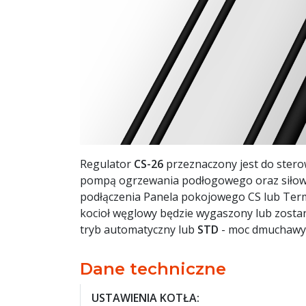
Regulator
CS-26
przeznaczony jest do stero
pompą ogrzewania podłogowego oraz siłown
podłączenia Panela pokojowego CS lub Term
kocioł węglowy będzie wygaszony lub zostani
tryb automatyczny lub
STD
- moc dmuchawy 
Dane techniczne
USTAWIENIA KOTŁA: