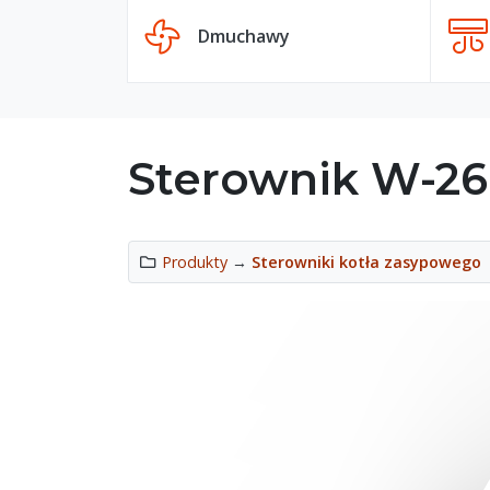
Dmuchawy
Sterownik W-26
Produkty
→
Sterowniki kotła zasypowego