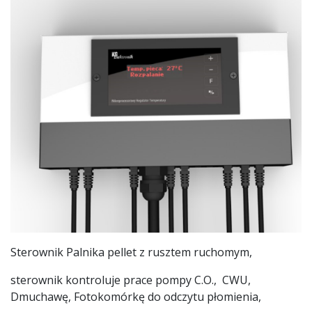
Sterownik Palnika pellet z rusztem ruchomym,
sterownik kontroluje prace pompy C.O., CWU,
Dmuchawę, Fotokomórkę do odczytu płomienia,