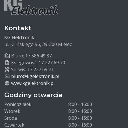
Kontakt
KG Elektronik
ul. Kilińskiego 96, 39-300 Mielec
Biuro: 17 586 49 87
Księgowość: 17 227 69 70
Serwis: 17 227 69 71
biuro@kgelektronik.pl
www.kgelektronik.pl
Godziny otwarcia
Poniedziałek
8:00 - 16:00
Wtorek
8:00 - 16:00
Środa
8:00 - 16:00
Czwartek
8:00 - 16:00