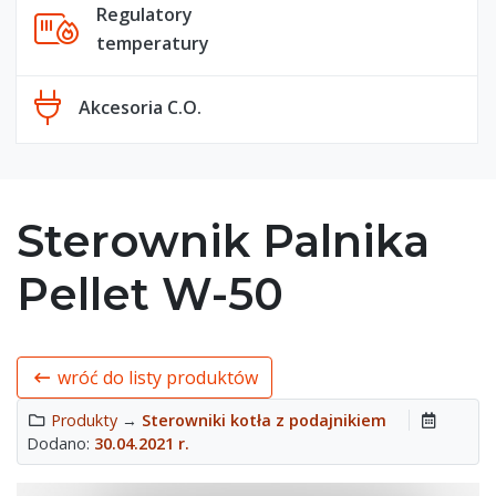
Regulatory
temperatury
Akcesoria C.O.
Sterownik Palnika
Pellet W-50
wróć do listy produktów
Produkty
→
Sterowniki kotła z podajnikiem
Dodano:
30.04.2021 r.