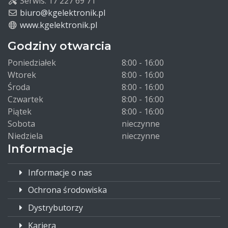
Serwis: 17 227 69 71
biuro@kgelektronik.pl
www.kgelektronik.pl
Godziny otwarcia
Poniedziałek
8:00 - 16:00
Wtorek
8:00 - 16:00
Środa
8:00 - 16:00
Czwartek
8:00 - 16:00
Piątek
8:00 - 16:00
Sobota
nieczynne
Niedziela
nieczynne
Informacje
Informacje o nas
Ochrona środowiska
Dystrybutorzy
Kariera