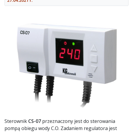
27.04.2021 r.
Sterownik
CS-07
przeznaczony jest do sterowania
pompą obiegu wody C.O. Zadaniem regulatora jest