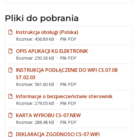
Pliki do pobrania
Instrukcja obsługi (Polska)
Rozmiar: 456.89 kB
Plik PDF
OPIS APLIKACJI KG ELEKTRONIK
Rozmiar: 250.36 kB
Plik PDF
INSTRUKCJA PODŁĄCZENIE DO WIFI CS.07.08
ST.02.03
Rozmiar: 561.60 kB
Plik PDF
Informacje o bezpieczeństwie sterownik
Rozmiar: 279.05 kB
Plik PDF
KARTA WYROBU CS-07.NEW
Rozmiar: 288.48 kB
Plik PDF
DEKLARACJA ZGODNOSCI CS-07.WIFI