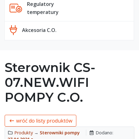
Regulatory
temperatury
Akcesoria C.O.
Sterownik CS-
07.NEW.WIFI
POMPY C.O.
wróć do listy produktów
Produkty
→
Sterowniki pompy
Dodano: