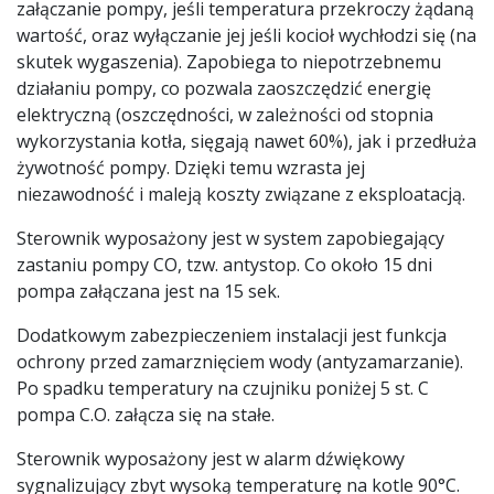
załączanie pompy, jeśli temperatura przekroczy żądaną
wartość, oraz wyłączanie jej jeśli kocioł wychłodzi się (na
skutek wygaszenia). Zapobiega to niepotrzebnemu
działaniu pompy, co pozwala zaoszczędzić energię
elektryczną (oszczędności, w zależności od stopnia
wykorzystania kotła, sięgają nawet 60%), jak i przedłuża
żywotność pompy.
Dzięki temu wzrasta jej
niezawodność i maleją koszty związane z eksploatacją.
Sterownik wyposażony jest w system zapobiegający
zastaniu pompy CO, tzw. antystop.
Co około 15 dni
pompa załączana jest na 15 sek.
Dodatkowym zabezpieczeniem instalacji jest funkcja
ochrony przed zamarznięciem wody (antyzamarzanie).
Po spadku temperatury na czujniku poniżej 5 st. C
pompa C.O. załącza się na stałe.
Sterownik wyposażony jest w alarm dźwiękowy
sygnalizujący zbyt wysoką temperaturę na kotle 90°C.