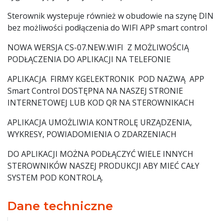
Sterownik wystepuje również w obudowie na szynę DIN
bez możliwości podłączenia do WIFI APP smart control
NOWA WERSJA CS-07.NEW.WIFI Z MOŻLIWOŚCIĄ
PODŁĄCZENIA DO APLIKACJI NA TELEFONIE
APLIKACJA FIRMY KGELEKTRONIK POD NAZWĄ APP
Smart Control DOSTĘPNA NA NASZEJ STRONIE
INTERNETOWEJ LUB KOD QR NA STEROWNIKACH
APLIKACJA UMOŻLIWIA KONTROLĘ URZĄDZENIA,
WYKRESY, POWIADOMIENIA O ZDARZENIACH
DO APLIKACJI MOŻNA PODŁĄCZYĆ WIELE INNYCH
STEROWNIKÓW NASZEJ PRODUKCJI ABY MIEĆ CAŁY
SYSTEM POD KONTROLĄ.
Dane techniczne